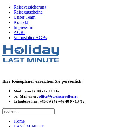
Reiseversicherung
Reisegutscheine
Unser Team
Kontakt
Impressum
AGBs
Veranstalter AGBs
Ihre Reiseplaner erreichen Sie persönlich:
Mo-Fr von 09:00 - 17:00 Uhr
per Mail unter:
office@stroissmueller.at
Urlaubshotline:
+43(0)7242 - 46 40 9 - 13 /12
Home
LAST MINUTE