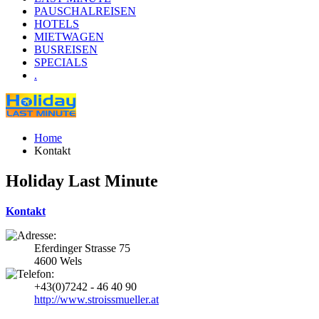
PAUSCHALREISEN
HOTELS
MIETWAGEN
BUSREISEN
SPECIALS
.
Home
Kontakt
Holiday Last Minute
Kontakt
Eferdinger Strasse 75
4600 Wels
+43(0)7242 - 46 40 90
http://www.stroissmueller.at