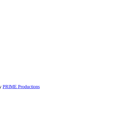
by
PRIME Productions